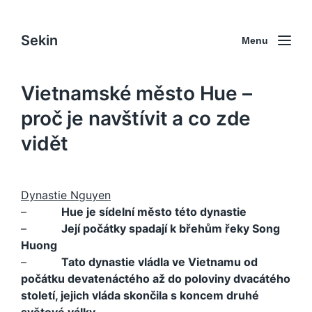
Sekin
Menu
Vietnamské město Hue –
proč je navštívit a co zde
vidět
Dynastie Nguyen
–
Hue je sídelní město této dynastie
–
Její počátky spadají k břehům řeky Song
Huong
–
Tato dynastie vládla ve Vietnamu od
počátku devatenáctého až do poloviny dvacátého
století, jejich vláda skončila s koncem druhé