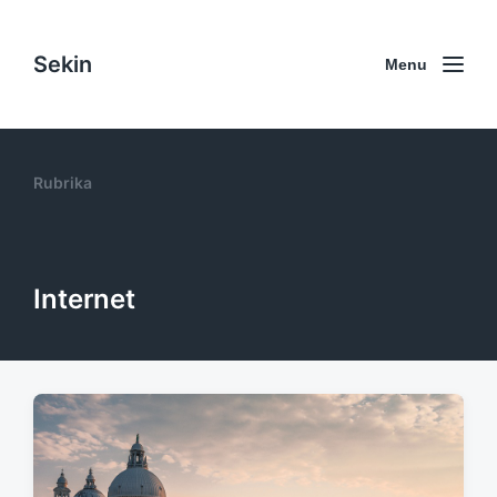
Sekin
Menu
Rubrika
Internet