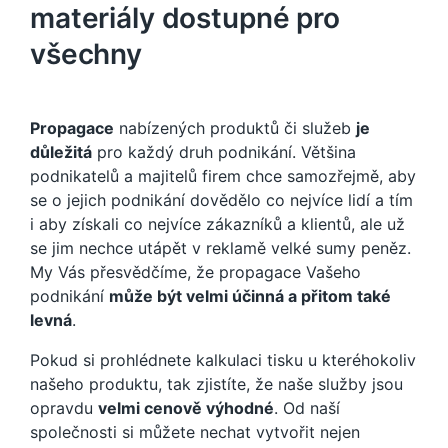
materiály dostupné pro
všechny
Propagace
nabízených produktů či služeb
je
důležitá
pro každý druh podnikání. Většina
podnikatelů a majitelů firem chce samozřejmě, aby
se o jejich podnikání dovědělo co nejvíce lidí a tím
i aby získali co nejvíce zákazníků a klientů, ale už
se jim nechce utápět v reklamě velké sumy peněz.
My Vás přesvědčíme, že propagace Vašeho
podnikání
může být velmi účinná a přitom také
levná
.
Pokud si prohlédnete
kalkulaci tisku
u kteréhokoliv
našeho produktu, tak zjistíte, že naše služby jsou
opravdu
velmi cenově výhodné
. Od naší
společnosti si můžete nechat vytvořit nejen