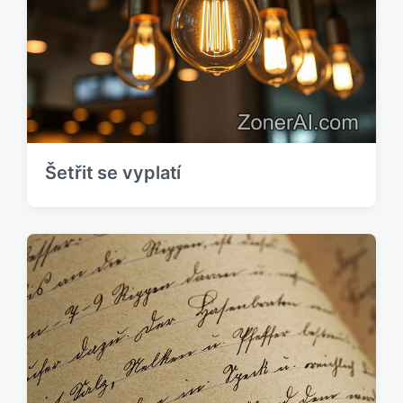
Šetřit se vyplatí