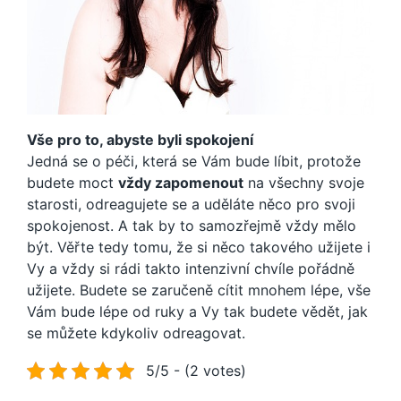
Vše pro to, abyste byli spokojení
Jedná se o péči, která se Vám bude líbit, protože
budete moct
vždy zapomenout
na všechny svoje
starosti, odreagujete se a uděláte něco pro svoji
spokojenost. A tak by to samozřejmě vždy mělo
být. Věřte tedy tomu, že si něco takového užijete i
Vy a vždy si rádi takto intenzivní chvíle pořádně
užijete. Budete se zaručeně cítit mnohem lépe, vše
Vám bude lépe od ruky a Vy tak budete vědět, jak
se můžete kdykoliv odreagovat.
5/5 - (2 votes)