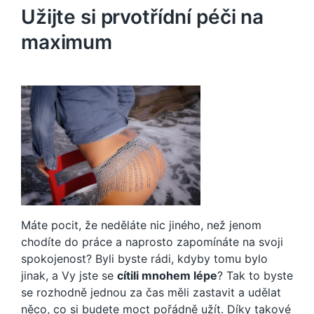
Užijte si prvotřídní péči na
maximum
Máte pocit, že neděláte nic jiného, než jenom
chodíte do práce a naprosto zapomínáte na svoji
spokojenost? Byli byste rádi, kdyby tomu bylo
jinak, a Vy jste se
cítili mnohem lépe
? Tak to byste
se rozhodně jednou za čas měli zastavit a udělat
něco, co si budete moct pořádně užít. Díky takové