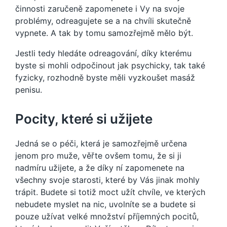
činnosti zaručeně zapomenete i Vy na svoje
problémy, odreagujete se a na chvíli skutečně
vypnete. A tak by tomu samozřejmě mělo být.
Jestli tedy hledáte odreagování, díky kterému
byste si mohli odpočinout jak psychicky, tak také
fyzicky, rozhodně byste měli vyzkoušet
masáž
penisu
.
Pocity, které si užijete
Jedná se o péči, která je samozřejmě určena
jenom pro muže, věřte ovšem tomu, že si ji
nadmíru užijete, a že díky ní zapomenete na
všechny svoje starosti, které by Vás jinak mohly
trápit. Budete si totiž moct užít chvíle, ve kterých
nebudete myslet na nic, uvolníte se a budete si
pouze užívat velké množství příjemných pocitů,