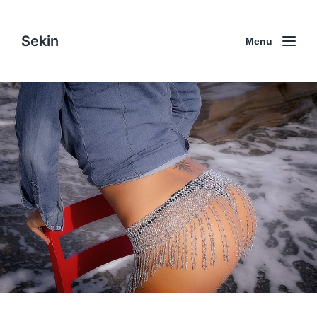
Sekin
Menu