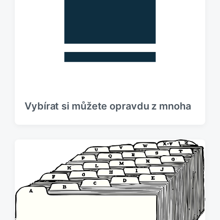
Vybírat si můžete opravdu z mnoha