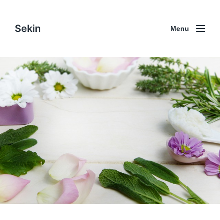
Sekin
Menu