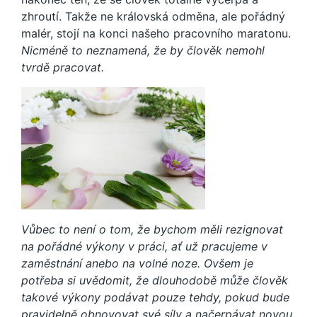
zhroutí. Takže ne královská odměna, ale pořádný
malér, stojí na konci našeho pracovního maratonu.
Nicméně to neznamená, že by člověk nemohl
tvrdě pracovat.
Vůbec to není o tom, že bychom měli rezignovat
na pořádné výkony v práci, ať už pracujeme v
zaměstnání anebo na volné noze. Ovšem je
potřeba si uvědomit, že dlouhodobě může člověk
takové výkony podávat pouze tehdy, pokud bude
pravidelně obnovovat své síly a načerpávat novou