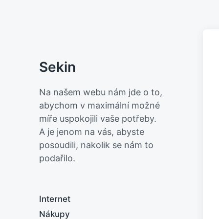
Sekin
Na našem webu nám jde o to,
abychom v maximální možné
míře uspokojili vaše potřeby.
A je jenom na vás, abyste
posoudili, nakolik se nám to
podařilo.
Internet
Nákupy