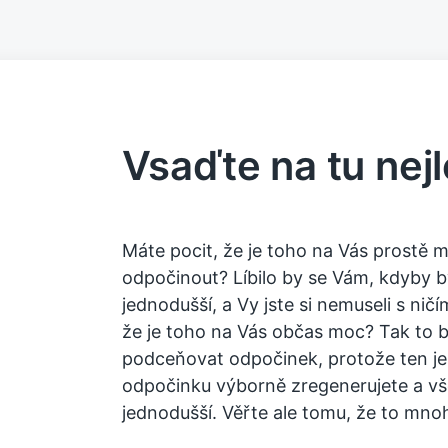
Vsaďte na tu nejl
Máte pocit, že je toho na Vás prostě 
odpočinout? Líbilo by se Vám, kdyby b
jednodušší, a Vy jste si nemuseli s ničí
že je toho na Vás občas moc? Tak to 
podceňovat odpočinek, protože ten je 
odpočinku výborně zregenerujete a vš
jednodušší. Věřte ale tomu, že to mno