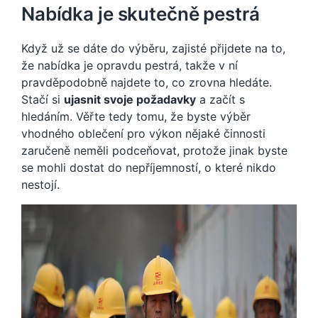
Nabídka je skutečně pestrá
Když už se dáte do výběru, zajisté přijdete na to,
že nabídka je opravdu pestrá, takže v ní
pravděpodobně najdete to, co zrovna hledáte.
Stačí si
ujasnit svoje požadavky
a začít s
hledáním. Věřte tedy tomu, že byste výběr
vhodného oblečení pro výkon nějaké činnosti
zaručeně neměli podceňovat, protože jinak byste
se mohli dostat do nepříjemností, o které nikdo
nestojí.