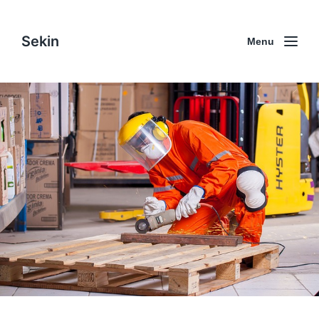
Sekin
Menu