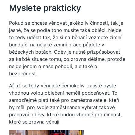
Myslete prakticky
Pokud se chcete věnovat jakékoliv činnosti, tak je
jasné, že se podle toho musíte také obléci. Nejde
to tedy udělat tak, že si na běhání vezmete zimní
bundu či na nějaké zemní práce půjdete v
běžeckých botách. Oděv je nutné přizpůsobovat
za každé situace tomu, co zrovna děláme, protože
nejde jenom o naše pohodlí, ale také o
bezpečnost.
Ať už se tedy věnujete čemukoliv, zajisté byste
vhodnou volbu oblečení neměli podceňovat. To
samozřejmě platí také pro zaměstnavatele, kteří
by měli pro svoje zaměstnance vybírat takové
pracovní oděvy
, které budou vhodné pro činnost,
které se zrovna věnují.