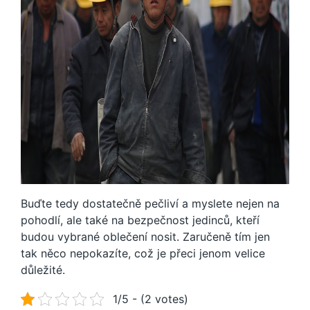
Buďte tedy dostatečně pečliví a myslete nejen na
pohodlí, ale také na bezpečnost jedinců, kteří
budou vybrané oblečení nosit. Zaručeně tím jen
tak něco nepokazíte, což je přeci jenom velice
důležité.
1/5 - (2 votes)