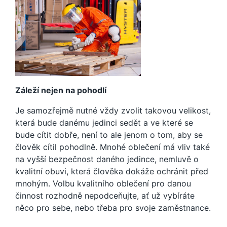
Záleží nejen na pohodlí
Je samozřejmě nutné vždy zvolit takovou velikost,
která bude danému jedinci sedět a ve které se
bude cítit dobře, není to ale jenom o tom, aby se
člověk cítil pohodlně. Mnohé oblečení má vliv také
na vyšší bezpečnost daného jedince, nemluvě o
kvalitní obuvi, která člověka dokáže ochránit před
mnohým. Volbu kvalitního oblečení pro danou
činnost rozhodně nepodceňujte, ať už vybíráte
něco pro sebe, nebo třeba pro svoje zaměstnance.