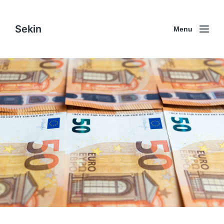
Sekin
Menu