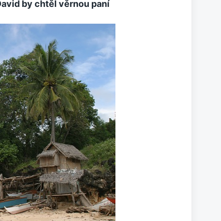
avid by chtěl věrnou paní