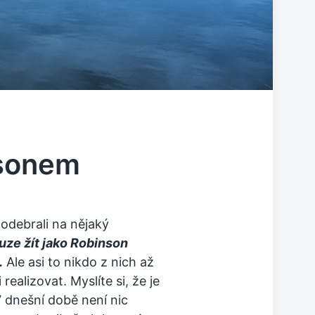
nsonem
i odebrali na nějaký
uze žít jako Robinson
.
Ale asi to nikdo z nich až
realizovat. Myslíte si, že je
 dnešní době není nic