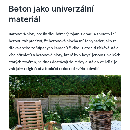
Beton jako univerzální
materiál
Betonové ploty prošly dlouhým vývojem a dnes je zpracování
betonu tak precizní, že betonová plocha může vypadat jako ze
dřeva anebo ze štípaných kamenů či cihel. Beton si získává stále
více příznivců a betonové ploty, které byly kdysi jenom u velkých
starých továren, se dnes dostávají do módy a stále více lidí si je
volí jako
originální a funkční oplocení svého obydlí
.