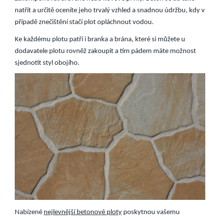
natřít a určitě oceníte jeho trvalý vzhled a snadnou údržbu, kdy v
případě znečištění stačí plot opláchnout vodou.
Ke každému plotu patří i branka a brána, které si můžete u
dodavatele plotu rovněž zakoupit a tím pádem máte možnost
sjednotit styl obojího.
Nabízené
nejlevnější betonové ploty
poskytnou vašemu