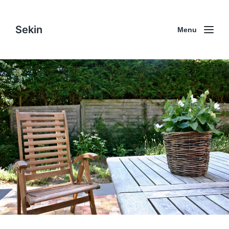
Sekin
Menu