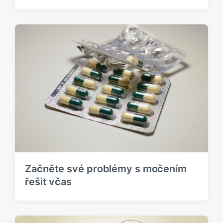
Začněte své problémy s močením
řešit včas