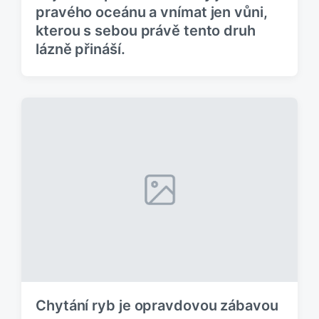
pravého oceánu a vnímat jen vůni,
kterou s sebou právě tento druh
lázně přináší.
Chytání ryb je opravdovou zábavou