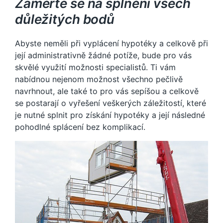
Zaměřte se na splnění všech
důležitých bodů
Abyste neměli při vyplácení hypotéky a celkově při
její administrativně žádné potíže, bude pro vás
skvělé využití možnosti specialistů. Ti vám
nabídnou nejenom možnost všechno pečlivě
navrhnout, ale také to pro vás sepíšou a celkově
se postarají o vyřešení veškerých záležitostí, které
je nutné splnit pro získání hypotéky a její následné
pohodlné splácení bez komplikací.