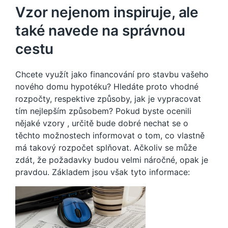
Vzor nejenom inspiruje, ale
také navede na správnou
cestu
Chcete využít jako financování pro stavbu vašeho
nového domu hypotéku? Hledáte proto vhodné
rozpočty, respektive způsoby, jak je vypracovat
tím nejlepším způsobem? Pokud byste ocenili
nějaké vzory
, určitě bude dobré nechat se o
těchto možnostech informovat o tom, co vlastně
má takový rozpočet splňovat. Ačkoliv se může
zdát, že požadavky budou velmi náročné, opak je
pravdou. Základem jsou však tyto informace: