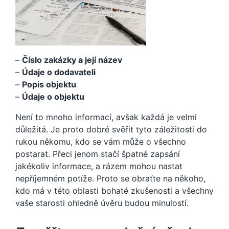
–
Číslo zakázky a její název
–
Údaje o dodavateli
–
Popis objektu
–
Údaje o objektu
Není to mnoho informací, avšak každá je velmi
důležitá. Je proto dobré svěřit tyto záležitosti do
rukou někomu, kdo se vám může o všechno
postarat. Přeci jenom stačí špatné zapsání
jakékoliv informace, a rázem mohou nastat
nepříjemném potíže. Proto se obraťte na někoho,
kdo má v této oblasti bohaté zkušenosti a všechny
vaše starosti ohledně úvěru budou minulostí.