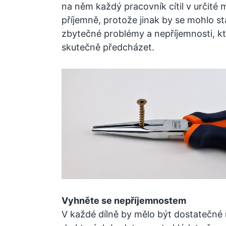
na něm každý pracovník cítil v určité 
příjemně, protože jinak by se mohlo s
zbytečné problémy a nepříjemnosti, k
skutečně předcházet.
Vyhněte se nepříjemnostem
V každé dílně by mělo být dostatečné