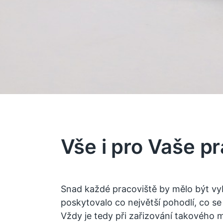
Vše i pro Vaše p
Snad každé pracoviště by mělo být vy
poskytovalo co největší pohodlí, co s
Vždy je tedy při zařizování takového m