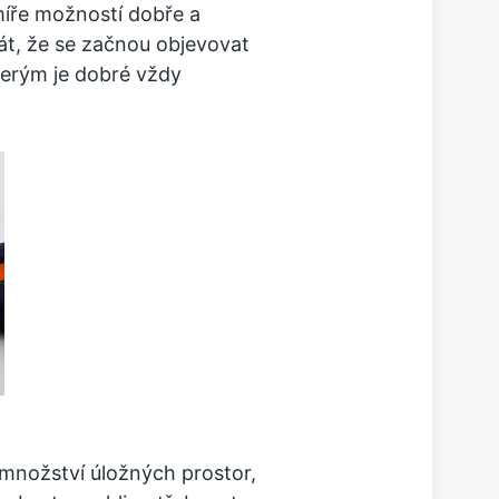
míře možností dobře a
tát, že se začnou objevovat
terým je dobré vždy
 množství úložných prostor,