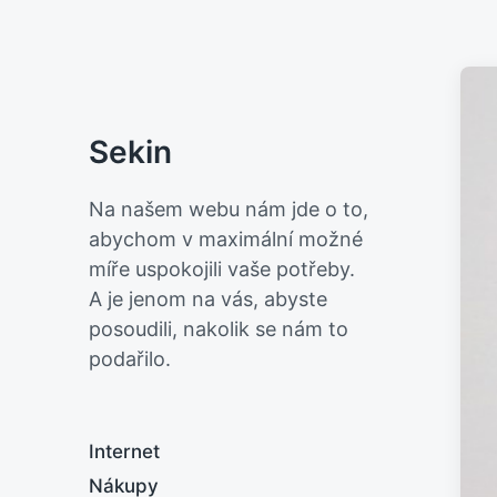
Sekin
Na našem webu nám jde o to,
abychom v maximální možné
míře uspokojili vaše potřeby.
A je jenom na vás, abyste
posoudili, nakolik se nám to
podařilo.
Internet
Nákupy