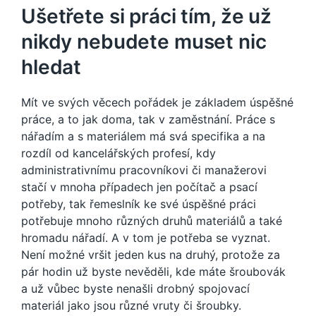
Ušetřete si práci tím, že už
nikdy nebudete muset nic
hledat
Mít ve svých věcech pořádek je základem úspěšné
práce, a to jak doma, tak v zaměstnání. Práce s
nářadím a s materiálem má svá specifika a na
rozdíl od kancelářských profesí, kdy
administrativnímu pracovníkovi či manažerovi
stačí v mnoha případech jen počítač a psací
potřeby, tak řemeslník ke své úspěšné práci
potřebuje mnoho různých druhů materiálů a také
hromadu nářadí. A v tom je potřeba se vyznat.
Není možné vršit jeden kus na druhý, protože za
pár hodin už byste nevěděli, kde máte šroubovák
a už vůbec byste nenašli drobný spojovací
materiál jako jsou různé vruty či šroubky.