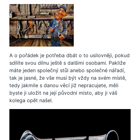
A o pořádek je potřeba dbát o to usilovněji, pokud
sdílíte svou dílnu ještě s dalšími osobami. Pakliže
máte jeden společný stůl anebo společné nářadí,
tak je jasné, že vše musí být vždy na svém místě,
tedy jakmile s danou věcí již nepracujete, měli
byste ji uložit na její původní místo, aby ji váš
kolega opět našel.