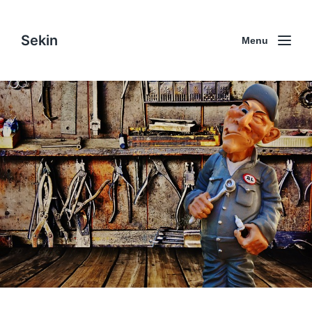
Sekin
Menu