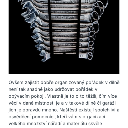
Ovšem zajistit dobře organizovaný pořádek v dílně
není tak snadné jako udržovat pořádek v
obývacím pokoji. Vlastně je to o to těžší, čím více
věcí v dané místnosti je a v takové dílně či garáži
jich je opravdu mnoho. Naštěstí existují spolehliví a
osvědčení pomocníci, kteří vám s organizací
velkého množství nářadí a materiálu skvěle