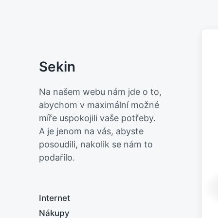
Sekin
Na našem webu nám jde o to,
abychom v maximální možné
míře uspokojili vaše potřeby.
A je jenom na vás, abyste
posoudili, nakolik se nám to
podařilo.
Internet
Nákupy