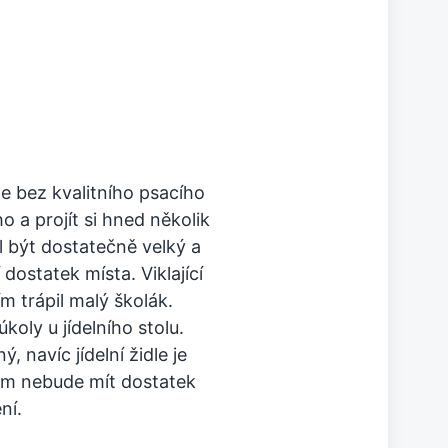
e bez kvalitního psacího
o a projít si hned několik
 být dostatečně velký a
dostatek místa. Viklající
ím trápil malý školák.
oly u jídelního stolu.
ý, navíc jídelní židle je
am nebude mít dostatek
ní.