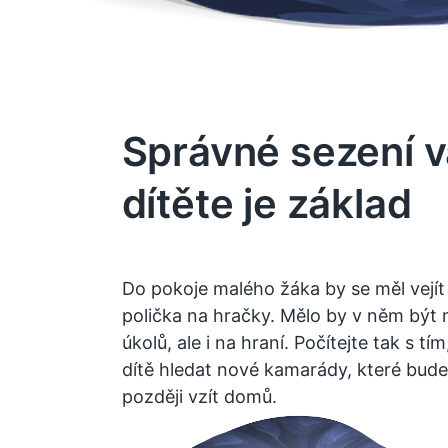
Správné sezení 
dítěte je základ
Do pokoje malého žáka by se měl vejít ps
polička na hračky. Mělo by v něm být
úkolů, ale i na hraní. Počítejte tak s tí
dítě hledat nové kamarády, které bude 
později vzít domů.