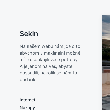
Sekin
Na našem webu nám jde o to,
abychom v maximální možné
míře uspokojili vaše potřeby.
A je jenom na vás, abyste
posoudili, nakolik se nám to
podařilo.
Internet
Nákupy