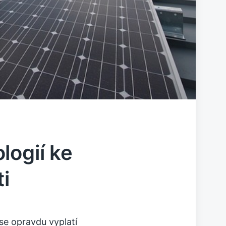
logií ke
i
 se opravdu vyplatí