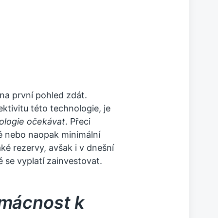
na první pohled zdát.
ktivitu této technologie, je
nologie očekávat
. Přeci
é nebo naopak minimální
ké rezervy, avšak i v dnešní
 se vyplatí zainvestovat.
omácnost k