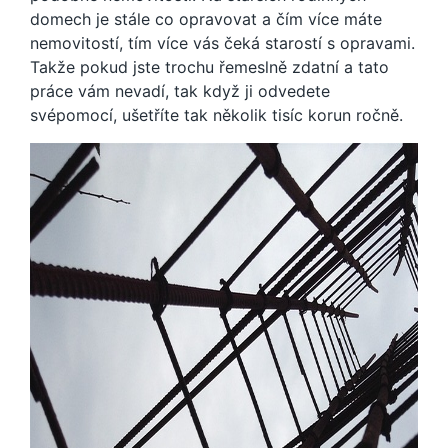
domech je stále co opravovat a čím více máte
nemovitostí, tím více vás čeká starostí s opravami.
Takže pokud jste trochu řemeslně zdatní a tato
práce vám nevadí, tak když ji odvedete
svépomocí, ušetříte tak několik tisíc korun ročně.