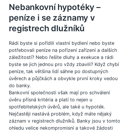
Nebankovní hypotéky –
peníze i se záznamy v
registrech dlužníků
Rádi byste si pořídili vlastní bydlení nebo byste
potřebovali peníze na pořízení zařízení a dalších
záležitostí? Nebo řešíte dluhy a exekuce a rádi
byste se jich jednou pro vždy zbavili? Když chybí
peníze, tak většina lidí sáhne po dostupných
úvěrech a půjčkách a obvykle první kroky vedou
do banky.
Bankovní společnosti však mají pro schválení
úvěru přísná kritéria a platí to nejen u
spotřebitelských úvěrů, ale také u hypoték.
Nejčastěji nastává problém, když máte nějaký
záznam v registrech dlužníků. Banky jsou v tomto
ohledu velice nekompromisní a takové žádosti