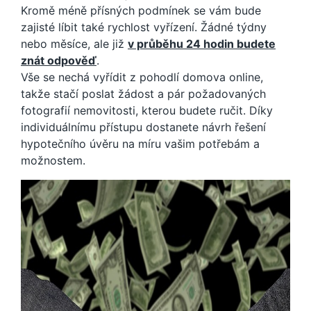
Kromě méně přísných podmínek se vám bude
zajisté líbit také rychlost vyřízení. Žádné týdny
nebo měsíce, ale již
v průběhu 24 hodin budete
znát odpověď
.
Vše se nechá vyřídit z pohodlí domova online,
takže stačí poslat žádost a pár požadovaných
fotografií nemovitosti, kterou budete ručit. Díky
individuálnímu přístupu dostanete návrh řešení
hypotečního úvěru na míru vašim potřebám a
možnostem.