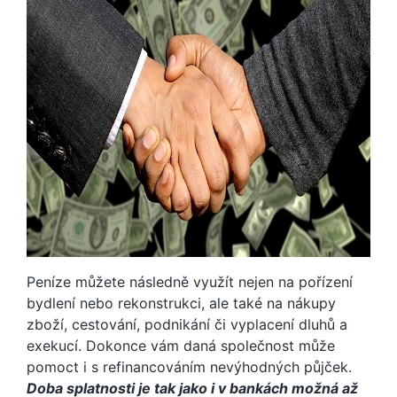
Peníze můžete následně využít nejen na pořízení
bydlení nebo rekonstrukci, ale také na nákupy
zboží, cestování, podnikání či vyplacení dluhů a
exekucí. Dokonce vám daná společnost může
pomoct i s refinancováním nevýhodných půjček.
Doba splatnosti je tak jako i v bankách možná až