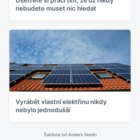
Ušetřete si práci tím, že už nikdy
nebudete muset nic hledat
Vyrábět vlastní elektřinu nikdy
nebylo jednodušší
Šablona od
Anders Norén