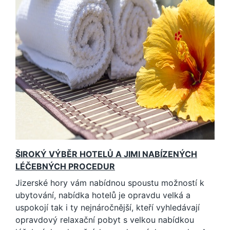
ŠIROKÝ VÝBĚR HOTELŮ A JIMI NABÍZENÝCH
LÉČEBNÝCH PROCEDUR
Jizerské hory vám nabídnou spoustu možností k
ubytování, nabídka hotelů je opravdu velká a
uspokojí tak i ty nejnáročnější, kteří vyhledávají
opravdový relaxační pobyt s velkou nabídkou