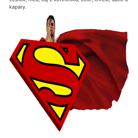
kapary.