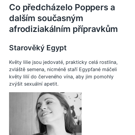
Co předcházelo Poppers a
dalším současným
afrodiziakálním přípravkům
Starověký Egypt
Květy lilie jsou jedovaté, prakticky celá rostlina,
zvláště semena, nicméně staří Egypťané máčeli
květy lilií do červeného vína, aby jim pomohly
zvýšit sexuální apetit.