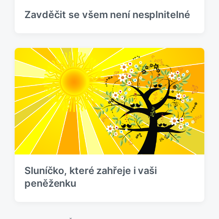
Zavděčit se všem není nesplnitelné
Sluníčko, které zahřeje i vaši
peněženku