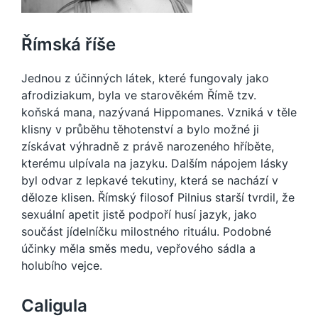
Římská říše
Jednou z účinných látek, které fungovaly jako
afrodiziakum, byla ve starověkém Římě tzv.
koňská mana, nazývaná Hippomanes. Vzniká v těle
klisny v průběhu těhotenství a bylo možné ji
získávat výhradně z právě narozeného hříběte,
kterému ulpívala na jazyku. Dalším nápojem lásky
byl odvar z lepkavé tekutiny, která se nachází v
děloze klisen. Římský filosof Pilnius starší tvrdil, že
sexuální apetit jistě podpoří husí jazyk, jako
součást jídelníčku milostného rituálu. Podobné
účinky měla směs medu, vepřového sádla a
holubího vejce.
Caligula