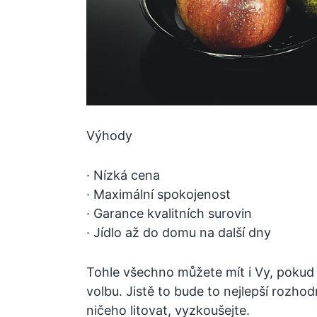
Výhody
· Nízká cena
· Maximální spokojenost
· Garance kvalitních surovin
· Jídlo až do domu na další dny
Tohle všechno můžete mít i Vy, pokud
volbu. Jistě to bude to nejlepší rozhod
ničeho litovat, vyzkoušejte.