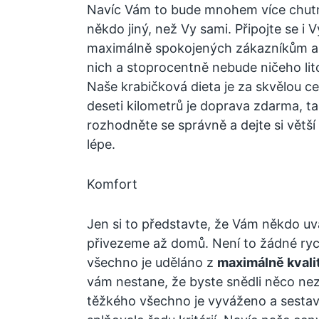
Navíc Vám to bude mnohem více chutn
někdo jiný, než Vy sami. Připojte se i 
maximálně spokojených zákazníkům a 
nich a stoprocentně nebude ničeho lit
Naše krabičková dieta
je za skvělou c
deseti kilometrů je doprava zdarma, ta
rozhodněte se správně a dejte si větší
lépe.
Komfort
Jen si to představte, že Vám někdo uv
přivezeme až domů. Není to žádné rych
všechno je uděláno z
maximálně kvali
vám nestane, že byste snědli něco n
těžkého všechno je vyváženo a sestav