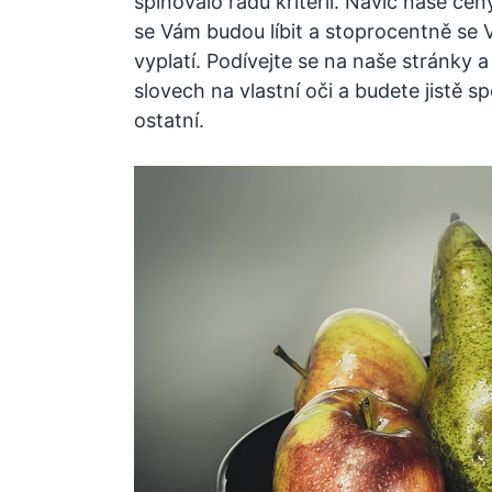
splňovalo řadu kritérií. Navíc naše cen
se Vám budou líbit a stoprocentně se
vyplatí. Podívejte se na naše stránky 
slovech na vlastní oči a budete jistě sp
ostatní.