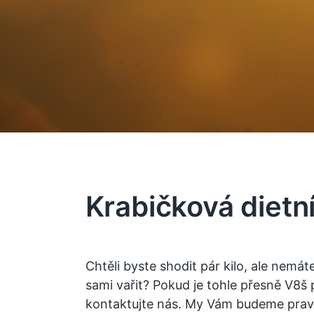
Krabičková dietní
Chtěli byste shodit pár kilo, ale nemáte
sami vařit? Pokud je tohle přesně V8š 
kontaktujte nás. My Vám budeme pravide