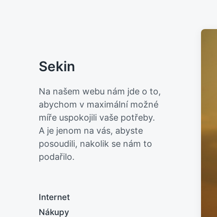
Sekin
Na našem webu nám jde o to,
abychom v maximální možné
míře uspokojili vaše potřeby.
A je jenom na vás, abyste
posoudili, nakolik se nám to
podařilo.
Internet
Nákupy