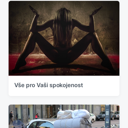
Vše pro Vaši spokojenost