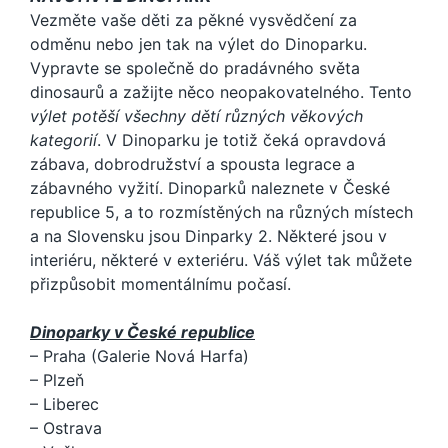
Vezměte vaše děti za pěkné vysvědčení za
odměnu nebo jen tak na výlet do Dinoparku.
Vypravte se společně do pradávného světa
dinosaurů a zažijte něco neopakovatelného. Tento
výlet potěší všechny dětí různých věkových
kategorií
. V Dinoparku je totiž čeká opravdová
zábava, dobrodružství a spousta legrace a
zábavného vyžití. Dinoparků naleznete v České
republice 5, a to rozmístěných na různých místech
a na Slovensku jsou Dinparky 2. Některé jsou v
interiéru, některé v exteriéru. Váš výlet tak můžete
přizpůsobit momentálnímu počasí.
Dinoparky v České republice
– Praha (Galerie Nová Harfa)
– Plzeň
– Liberec
– Ostrava