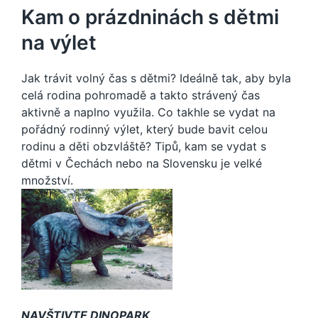
Kam o prázdninách s dětmi
na výlet
Jak trávit volný čas s dětmi? Ideálně tak, aby byla
celá rodina pohromadě a takto strávený čas
aktivně a naplno využila. Co takhle se vydat na
pořádný rodinný výlet, který bude bavit celou
rodinu a děti obzvláště? Tipů, kam se vydat s
dětmi v Čechách nebo na Slovensku je velké
množství.
NAVŠTIVTE DINOPARK