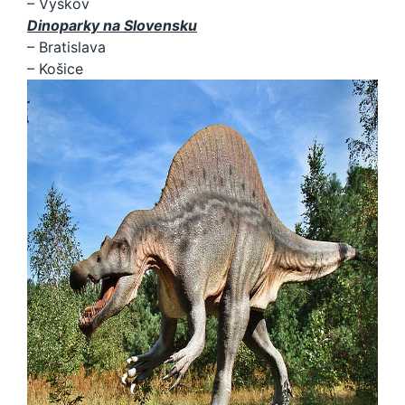
– Vyškov
Dinoparky na Slovensku
– Bratislava
– Košice