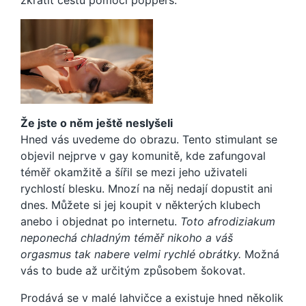
Že jste o něm ještě neslyšeli
Hned vás uvedeme do obrazu. Tento stimulant se
objevil nejprve v gay komunitě, kde zafungoval
téměř okamžitě a šířil se mezi jeho uživateli
rychlostí blesku. Mnozí na něj nedají dopustit ani
dnes. Můžete si jej koupit v některých klubech
anebo i objednat po internetu.
Toto afrodiziakum
neponechá chladným téměř nikoho a váš
orgasmus tak nabere velmi rychlé obrátky.
Možná
vás to bude až určitým způsobem šokovat.
Prodává se v malé lahvičce a existuje hned několik