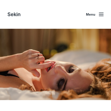
Sekin
Menu