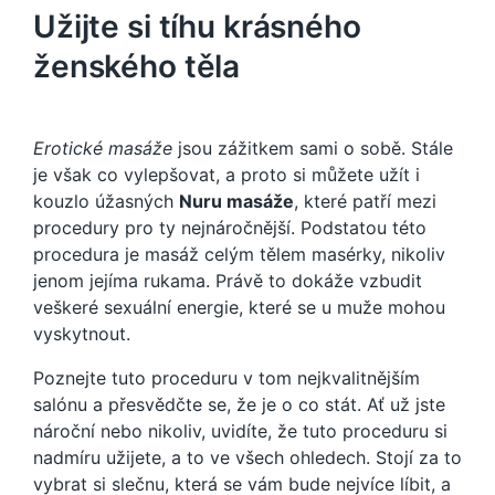
Užijte si tíhu krásného
ženského těla
Erotické masáže
jsou zážitkem sami o sobě. Stále
je však co vylepšovat, a proto si můžete užít i
kouzlo úžasných
Nuru masáže
, které patří mezi
procedury pro ty nejnáročnější. Podstatou této
procedura je masáž celým tělem masérky, nikoliv
jenom jejíma rukama. Právě to dokáže vzbudit
veškeré sexuální energie, které se u muže mohou
vyskytnout.
Poznejte tuto proceduru v tom nejkvalitnějším
salónu a přesvědčte se, že je o co stát. Ať už jste
nároční nebo nikoliv, uvidíte, že tuto proceduru si
nadmíru užijete, a to ve všech ohledech. Stojí za to
vybrat si slečnu, která se vám bude nejvíce líbit, a