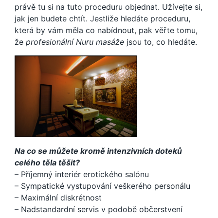
právě tu si na tuto proceduru objednat. Užívejte si,
jak jen budete chtít. Jestliže hledáte proceduru,
která by vám měla co nabídnout, pak věřte tomu,
že
profesionální Nuru masáže
jsou to, co hledáte.
Na co se můžete kromě intenzivních doteků
celého těla těšit?
– Příjemný interiér erotického salónu
– Sympatické vystupování veškerého personálu
– Maximální diskrétnost
– Nadstandardní servis v podobě občerstvení