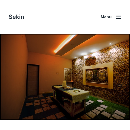
Sekin
Menu