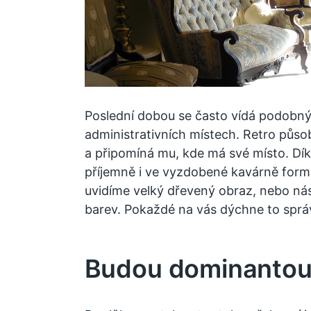
Poslední dobou se často vídá podobný 
administrativních místech. Retro působ
a připomíná mu, kde má své místo. Dí
příjemně i ve vyzdobené kavárně formo
uvidíme velký dřevený obraz, nebo ná
barev. Pokaždé na vás dýchne to sprá
Budou dominantou 