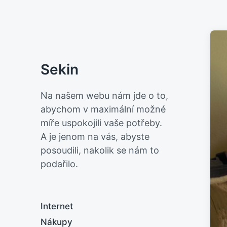
Sekin
Na našem webu nám jde o to,
abychom v maximální možné
míře uspokojili vaše potřeby.
A je jenom na vás, abyste
posoudili, nakolik se nám to
podařilo.
Internet
Nákupy