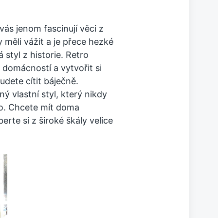
ás jenom fascinují věci z
 měli vážit a je přece hezké
styl z historie. Retro
domácností a vytvořit si
dete cítit báječně.
 vlastní styl, který nikdy
ro. Chcete mít doma
te si z široké škály velice