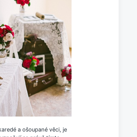
aredé a ošoupané věci, je