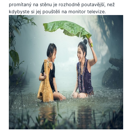
promítaný na stěnu je rozhodně poutavější, než
kdybyste si jej pouštěli na monitor televize.