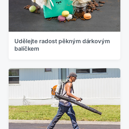
:
Udělejte radost pěkným dárkovým
balíčkem