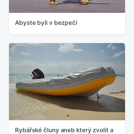
Abyste byli v bezpečí
Rybářské čluny aneb který zvolit a