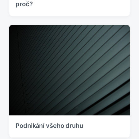
proč?
Podnikání všeho druhu