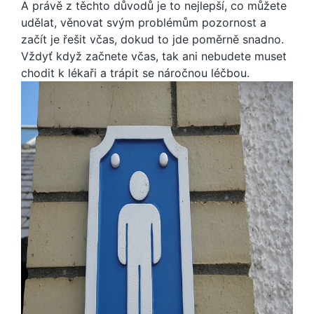
A právě z těchto důvodů je to nejlepší, co můžete
udělat, věnovat svým problémům pozornost a
začít je řešit včas, dokud to jde poměrně snadno.
Vždyť když začnete včas, tak ani nebudete muset
chodit k lékaři a trápit se náročnou léčbou.