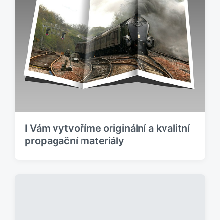
I Vám vytvoříme originální a kvalitní
propagační materiály