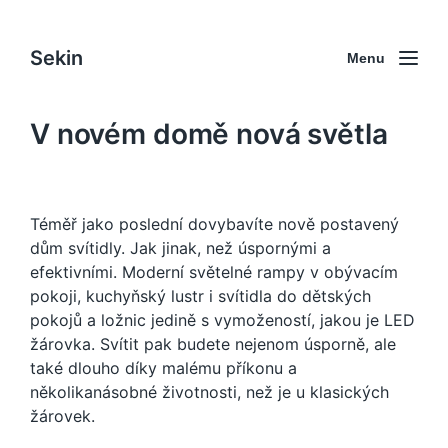
Sekin
Menu
V novém domě nová světla
Téměř jako poslední dovybavíte nově postavený
dům svítidly. Jak jinak, než úspornými a
efektivními. Moderní světelné rampy v obývacím
pokoji, kuchyňský lustr i svítidla do dětských
pokojů a ložnic jedině s vymožeností, jakou je
LED
žárovka
. Svítit pak budete nejenom úsporně, ale
také dlouho díky malému příkonu a
několikanásobné životnosti, než je u klasických
žárovek.