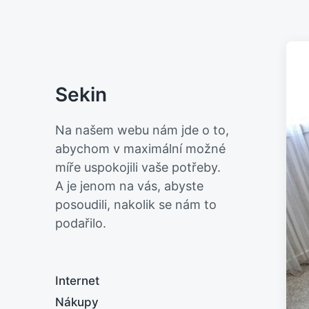
Sekin
Na našem webu nám jde o to,
abychom v maximální možné
míře uspokojili vaše potřeby.
A je jenom na vás, abyste
posoudili, nakolik se nám to
podařilo.
Internet
Nákupy