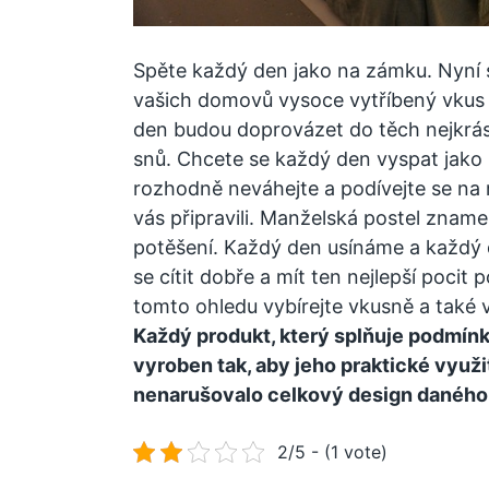
Spěte každý den jako na zámku. Nyní 
vašich domovů vysoce vytříbený vkus p
den budou doprovázet do těch nejkrásn
snů. Chcete se každý den vyspat jako
rozhodně neváhejte a podívejte se na 
vás připravili. Manželská postel zname
potěšení. Každý den usínáme a každý
se cítit dobře a mít ten nejlepší pocit
tomto ohledu vybírejte vkusně a také 
Každý produkt, který splňuje podmínk
vyroben tak, aby jeho praktické využ
nenarušovalo celkový design daného
2/5 - (1 vote)