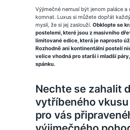
Výjimečné nemusí být jenom paláce a d
komnat. Luxus si můžete dopřát každý, 
myslí, že si jej zaslouží.
Obklopte se k
postelemi, které jsou z masivního dřev
limitované edice, která je naprosto ú
Rozhodně ani kontinentální postelí ni
velice vhodná pro starší i mladší páry,
spánku.
Nechte se zahalit 
vytříbeného vkusu 
pro vás připravené
výjimečného pohod