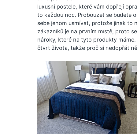
luxusní postele
, které vám dopřejí opr
to každou noc. Probouzet se budete o
sebe jenom usmívat, protože jinak to 
zákazníků je na prvním místě, proto s
nároky, které na tyto produkty máme.
čtvrt života, takže proč si nedopřát n