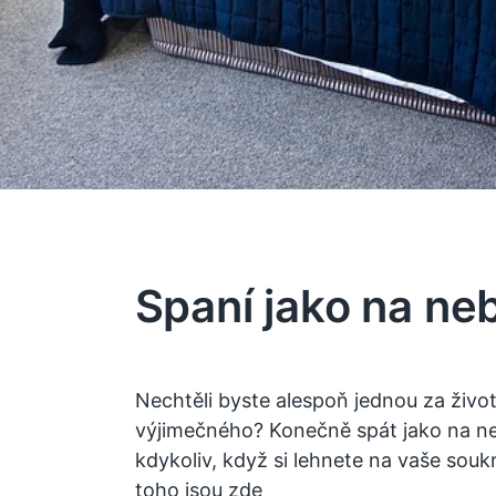
Spaní jako na ne
Nechtěli byste alespoň jednou za živ
výjimečného? Konečně spát jako na ne
kdykoliv, když si lehnete na vaše souk
toho jsou zde